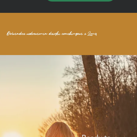
Doświadcz uzdrowienia dzięki coachingowi z Leną