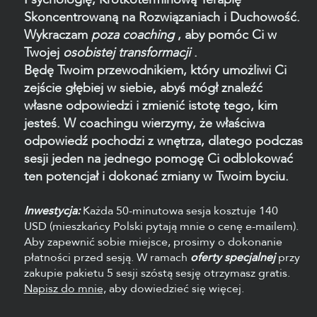
Skoncentrowaną na Rozwiązaniach i Duchowość.
Wykraczam
poza coaching
, aby pomóc Ci w
Twojej
osobistej transformacji
.
Będę Twoim przewodnikiem, który umożliwi Ci
zejście głębiej w siebie, abyś mógł znaleźć
własne odpowiedzi i zmienić istotę tego, kim
jesteś. W coachingu wierzymy, że właściwa
odpowiedź pochodzi z wnętrza, dlatego podczas
sesji jeden na jednego pomogę Ci odblokować
ten potencjał i dokonać zmiany w Twoim byciu.
Inwestycja:
Każda 50-minutowa sesja kosztuje 140
USD (mieszkańcy Polski pytają mnie o cenę e-mailem).
Aby zapewnić sobie miejsce, prosimy o dokonanie
płatności przed sesją. W ramach
oferty specjalnej
przy
zakupie pakietu 5 sesji szóstą sesję otrzymasz gratis.
Napisz do mnie,
aby dowiedzieć się więcej.