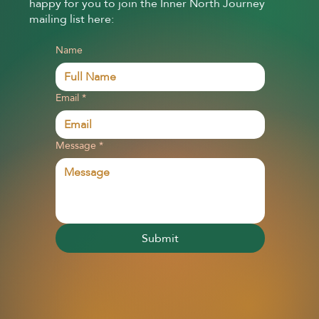
happy for you to join the Inner North Journey
mailing list here:
Name
Email
*
Message
*
Submit