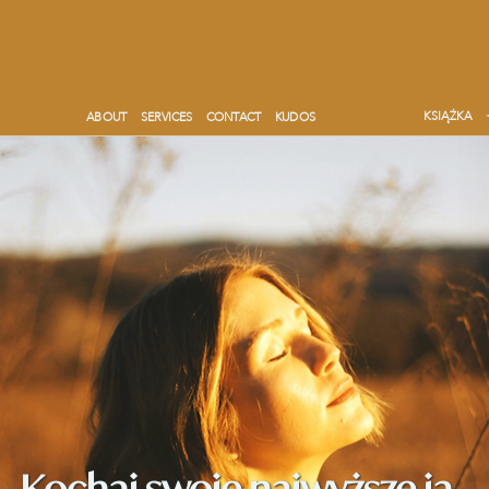
KSIĄŻKA
ABOUT
SERVICES
CONTACT
KUDOS
Kochaj swoje najwyższe ja