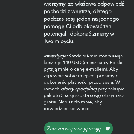
wierzymy, że właściwa odpowiedź
pochodzi z wnętrza, dlatego
podczas sesji jeden na jednego
pomogę Ci odblokować ten
potencjał i dokonać zmiany w
Twoim byciu.
Inwestycja:
Każda 50-minutowa sesja
kosztuje 140 USD (mieszkańcy Polski
pytają mnie o cenę e-mailem). Aby
zapewnić sobie miejsce, prosimy o
dokonanie płatności przed sesją. W
ramach
oferty specjalnej
przy zakupie
pakietu 5 sesji szóstą sesję otrzymasz
gratis.
Napisz do mnie,
aby
dowiedzieć się więcej.
Zarezerwuj swoją sesję