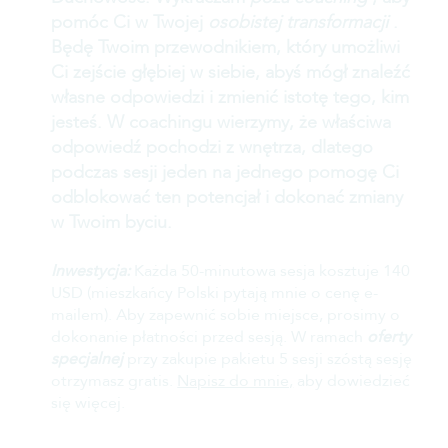
pomóc Ci w Twojej
osobistej transformacji
.
Będę Twoim przewodnikiem, który umożliwi
Ci zejście głębiej w siebie, abyś mógł znaleźć
własne odpowiedzi i zmienić istotę tego, kim
jesteś. W coachingu wierzymy, że właściwa
odpowiedź pochodzi z wnętrza, dlatego
podczas sesji jeden na jednego pomogę Ci
odblokować ten potencjał i dokonać zmiany
w Twoim byciu.
Inwestycja:
Każda 50-minutowa sesja kosztuje 140
USD (mieszkańcy Polski pytają mnie o cenę e-
mailem). Aby zapewnić sobie miejsce, prosimy o
dokonanie płatności przed sesją. W ramach
oferty
specjalnej
przy zakupie pakietu 5 sesji szóstą sesję
otrzymasz gratis.
Napisz do mnie,
aby dowiedzieć
się więcej.