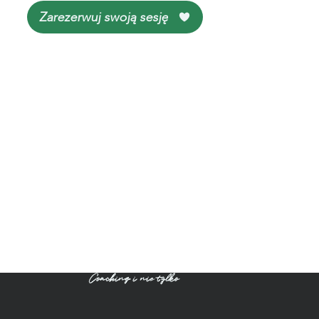
Zarezerwuj swoją sesję
Coaching i nie tylko