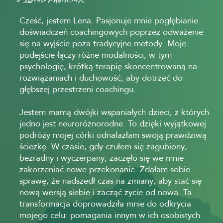
Cześć, jestem Lena. Pasjonuje mnie pogłębianie
doświadczeń coachingowych poprzez odważenie
się na wyjście poza tradycyjne metody. Moje
podejście łączy różne modalności, w tym
psychologię, krótką terapię skoncentrowaną na
rozwiązaniach i duchowość, aby dotrzeć do
głębszej przestrzeni coachingu.
Jestem mamą dwójki wspaniałych dzieci, z których
jedno jest neuroróżnorodne. To dzięki wyjątkowej
podróży mojej córki odnalazłam swoją prawdziwą
ścieżkę. W czasie, gdy czułem się zagubiony,
bezradny i wyczerpany, zaczęło się we mnie
zakorzeniać nowe przekonanie. Zdałam sobie
sprawę, że nadszedł czas na zmiany, aby stać się
nową wersją siebie i zacząć życie od nowa. Ta
transformacja doprowadziła mnie do odkrycia
mojego celu: pomagania innym w ich osobistych