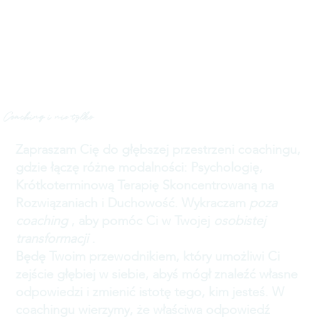
Coaching i nie tylko
Zapraszam Cię do głębszej przestrzeni coachingu,
gdzie łączę różne modalności: Psychologię,
Krótkoterminową Terapię Skoncentrowaną na
Rozwiązaniach i Duchowość. Wykraczam
poza
coaching
, aby pomóc Ci w Twojej
osobistej
transformacji
.
Będę Twoim przewodnikiem, który umożliwi Ci
zejście głębiej w siebie, abyś mógł znaleźć własne
odpowiedzi i zmienić istotę tego, kim jesteś. W
coachingu wierzymy, że właściwa odpowiedź