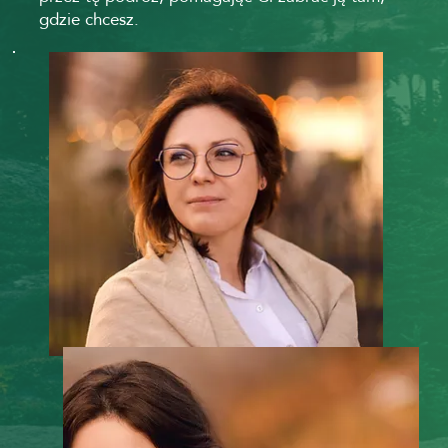
gdzie chcesz.